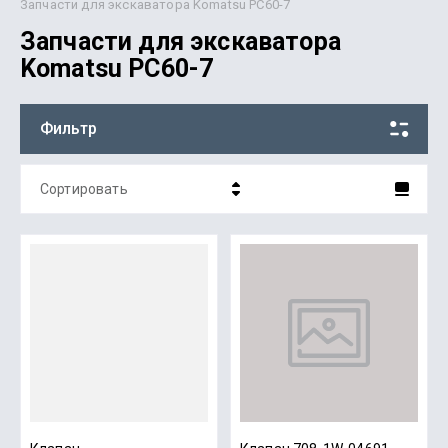
Запчасти для экскаватора Komatsu PC60-7
Запчасти для экскаватора
Komatsu PC60-7
Фильтр
Сортировать
Цена - убывание
Цена - возрастание
Название - Я-А
Название - А-Я