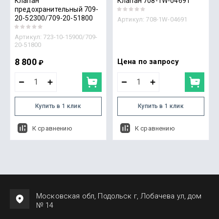
Клапан
Клапан 708-1W-04691
предохранительный 709-
20-52300/709-20-51800
Артикул:
708-1W-04691
Артикул:
723-10-15900/709-
20-51800
8 800
Цена по запросу
₽
Купить в 1 клик
Купить в 1 клик
К сравнению
К сравнению
Московская обл, Подольск г, Лобачева ул, дом
№ 14