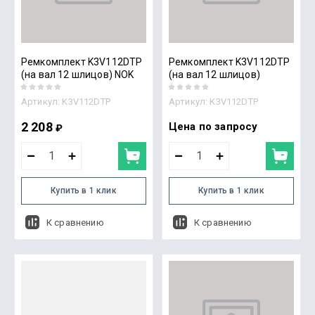
Ремкомплект K3V112DTP
Ремкомплект K3V112DTP
(на вал 12 шлицов) NOK
(на вал 12 шлицов)
Артикул:
K3V112DTP
Артикул:
K3V112DTP
2 208
Цена по запросу
₽
Купить в 1 клик
Купить в 1 клик
К сравнению
К сравнению