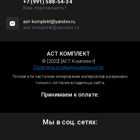
+7 (991) 588-54-34
Вам перезвонить?
ast-komplekt@yandex.ru
ast-komplekt@yandex.ru
АСТ КОМПЛЕКТ
© [2022] [АСТ Комплект]
Политика конфиденциальности
Полное или частичное копирование материалов разрешено
только с согласия владельца сайта
Принимаем к оплате:
Мы в соц. сетях: