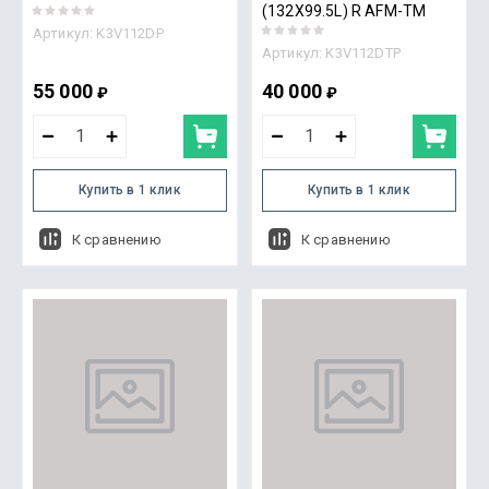
(132X99.5L) R AFM-TM
Артикул:
K3V112DP
Артикул:
K3V112DTP
55 000
40 000
₽
₽
Купить в 1 клик
Купить в 1 клик
К сравнению
К сравнению