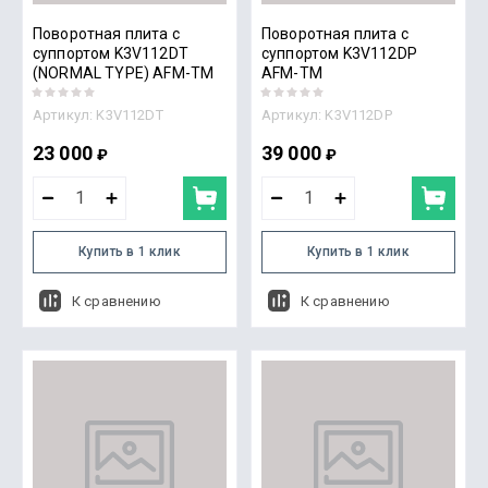
Поворотная плита с
Поворотная плита с
суппортом K3V112DT
суппортом K3V112DP
(NORMAL TYPE) AFM-TM
AFM-TM
Артикул:
K3V112DT
Артикул:
K3V112DP
23 000
39 000
₽
₽
Купить в 1 клик
Купить в 1 клик
К сравнению
К сравнению