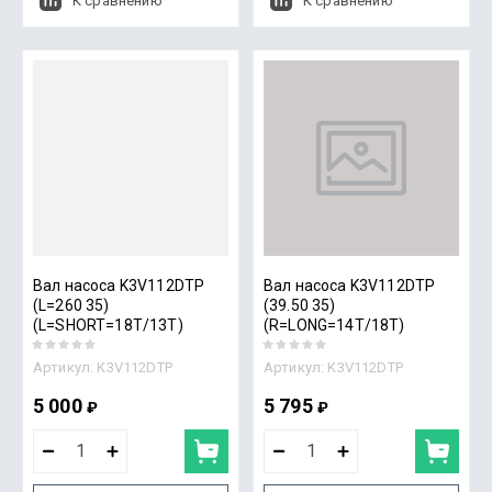
К сравнению
К сравнению
Вал насоса K3V112DTP
Вал насоса K3V112DTP
(L=260 35)
(39.50 35)
(L=SHORT=18T/13T)
(R=LONG=14T/18T)
Артикул:
K3V112DTP
Артикул:
K3V112DTP
5 000
5 795
₽
₽