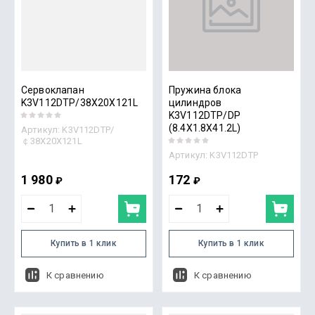
Сервоклапан
Пружина блока
K3V112DTP/38X20X121L
цилиндров
K3V112DTP/DP
(8.4X1.8X41.2L)
Артикул:
K3V112DTP/
￠38X20X121L
Артикул:
K3V112DTP
1 980
172
₽
₽
Купить в 1 клик
Купить в 1 клик
К сравнению
К сравнению