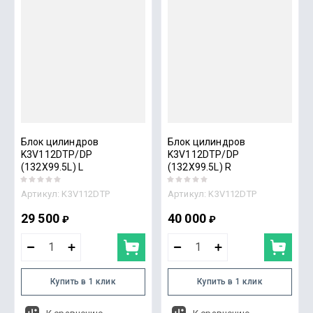
Блок цилиндров
Блок цилиндров
K3V112DTP/DP
K3V112DTP/DP
(132X99.5L) L
(132X99.5L) R
Артикул:
K3V112DTP
Артикул:
K3V112DTP
29 500
40 000
₽
₽
Купить в 1 клик
Купить в 1 клик