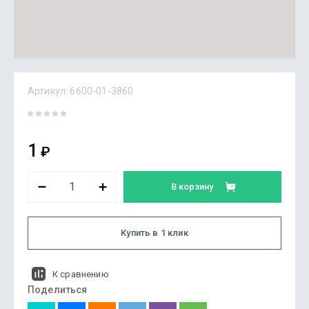
Артикул:
6600-01-3860
1
₽
В корзину
Купить в 1 клик
К сравнению
Поделиться