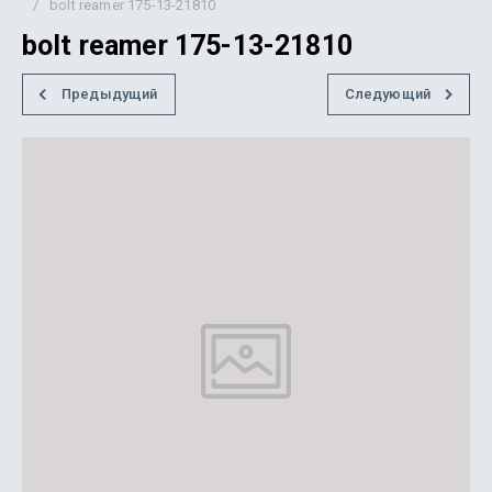
/
bolt reamer 175-13-21810
bolt reamer 175-13-21810
Предыдущий
Следующий