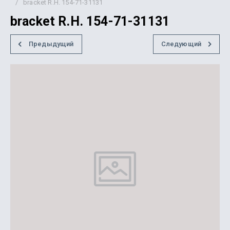
/
bracket R.H. 154-71-31131
bracket R.H. 154-71-31131
Предыдущий
Следующий