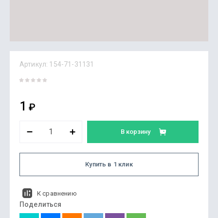
Артикул:
154-71-31131
1
₽
В корзину
Купить в 1 клик
К сравнению
Поделиться